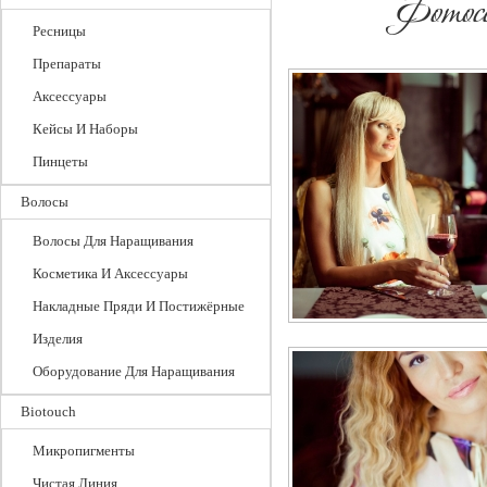
Фотосс
Ресницы
Препараты
Аксессуары
Кейсы И Наборы
Пинцеты
Волосы
Волосы Для Наращивания
Косметика И Аксессуары
Накладные Пряди И Постижёрные
Изделия
Оборудование Для Наращивания
Biotouch
Микропигменты
Чистая Линия