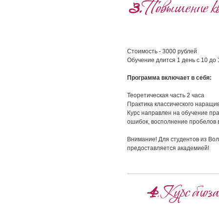
3.
Повышение кв
Стоимость - 3000 рублей
Обучение длится 1 день с 10 до 
Программа включает в себя:
Теоретическая часть 2 часа
Практика классического наращи
Курс направлен на обучение пр
ошибок, восполнение пробелов 
Внимание! Для студентов из Вол
предоставляется академией!
4
. Курс био