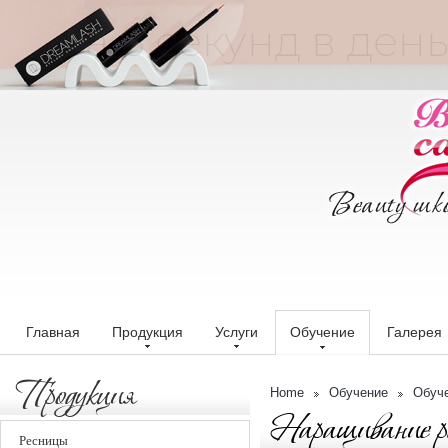
Главная
Продукция
Услуги
Обучение
Галерея
Продукция
Home
Обучение
Обуч
Наращивание р
Ресницы