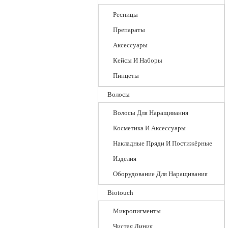
Ресницы
Препараты
Аксессуары
Кейсы И Наборы
Пинцеты
Волосы
Волосы Для Наращивания
Косметика И Аксессуары
Накладные Пряди И Постижёрные
Изделия
Оборудование Для Наращивания
Biotouch
Микропигменты
Чистая Линия