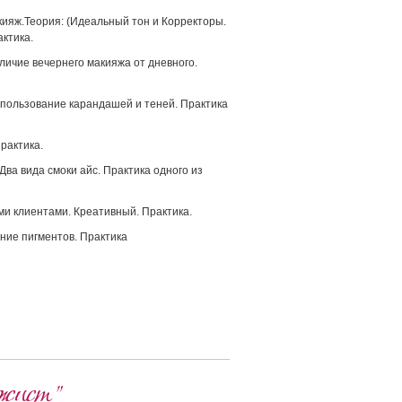
ияж.Теория: (Идеальный тон и Корректоры.
ктика.
ичие вечернего макияжа от дневного.
спользование карандашей и теней. Практика
рактика.
Два вида смоки айс. Практика одного из
ми клиентами. Креативный. Практика.
ние пигментов. Практика
ажист"