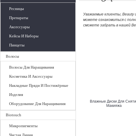
Ресницы
Уважаемые клиенты,
Beauty 
Препараты
можете ознакомиться с пол
сможете забрать в нашей
Be
Аксессуары
Кейсы И Наборы
Пинцеты
Волосы
Волосы Для Наращивания
Косметика И Аксессуары
Накладные Пряди И Постижёрные
Изделия
Влажные Диски Для Снят
Оборудование Для Наращивания
Макияжа
Biotouch
Микропигменты
Чистая Линия