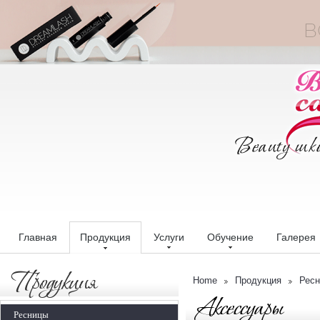
Главная
Продукция
Услуги
Обучение
Галерея
Продукция
Home
Продукция
Рес
Аксессуары
Ресницы