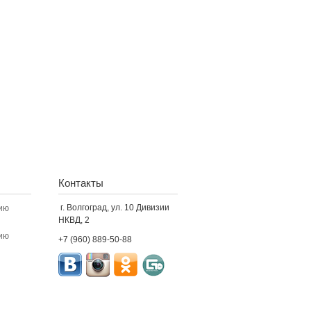
Контакты
г. Волгоград, ул. 10 Дивизии
ию
НКВД, 2
ию
+7 (960) 889-50-88