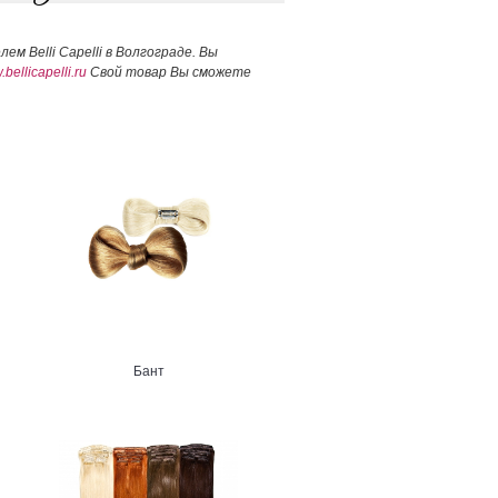
телем
Belli Capelli в Волгограде. Вы
bellicapelli.ru
Свой товар Вы сможете
Бант