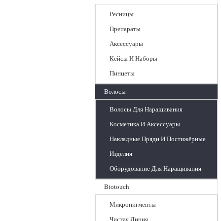
Ресницы
Препараты
Аксессуары
Кейсы И Наборы
Пинцеты
Волосы
Волосы Для Наращивания
Косметика И Аксессуары
Накладные Пряди И Постижёрные
Изделия
Оборудование Для Наращивания
Biotouch
Микропигменты
Чистая Линия