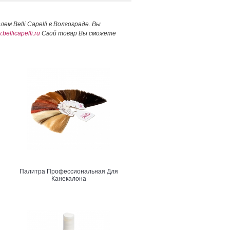
телем
Belli Capelli в Волгограде. Вы
bellicapelli.ru
Свой товар Вы сможете
Палитра Профессиональная Для
Канекалона