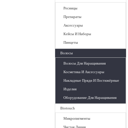
Ресницы
Препараты
Аксессуары
Кейсы И Наборы
Пинцеты
Волосы
Волосы Для Наращивания
Косметика И Аксессуары
Накладные Пряди И Постижёрные
Изделия
Оборудование Для Наращивания
Biotouch
Микропигменты
Чистая Линия