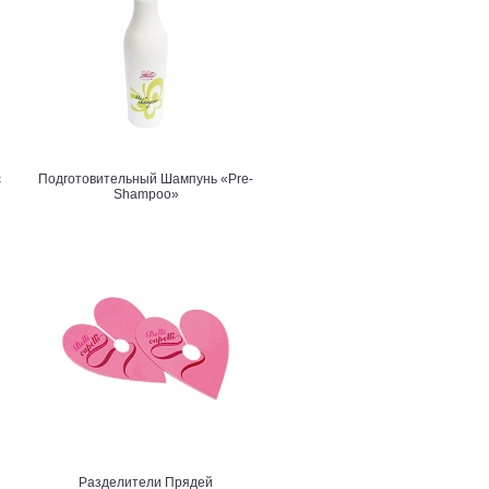
с
Подготовительный Шампунь «Pre-
Shampoo»
Разделители Прядей