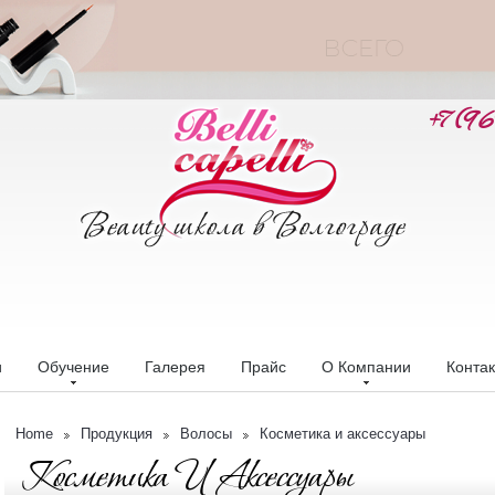
+7 (9
и
Обучение
Галерея
Прайс
О Компании
Конта
Home
Продукция
Волосы
Косметика и аксессуары
Косметика И Аксессуары